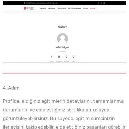
4. Adım
Profilde, aldığınız eğitimlerin detaylarını, tamamlanma
durumlarını ve elde ettiğiniz sertifikaları kolayca
görüntüleyebilirsiniz. Bu sayede, eğitim sürecinizin
ilerleyişini takip edebilir, elde ettiğiniz başarıları görebilir