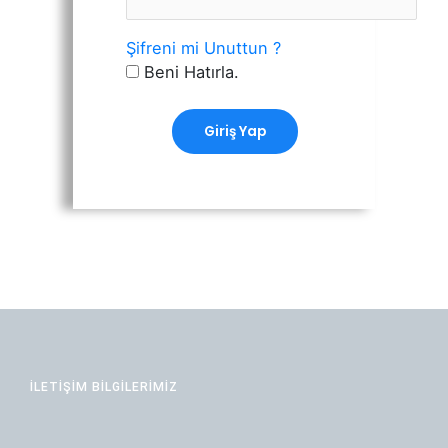
Şifreni mi Unuttun ?
Beni Hatırla.
İLETİŞİM BİLGİLERİMİZ